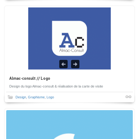
Almac-consult // Logo
Design du logo Almac-consult & réalisation de la carte de visite
Design
,
Graphisme
,
Logo