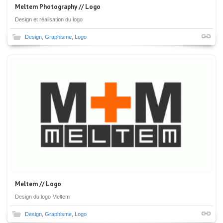
Meltem Photography // Logo
Design et réalisation du logo
Design
,
Graphisme
,
Logo
Meltem // Logo
Design du logo Meltem
Design
,
Graphisme
,
Logo