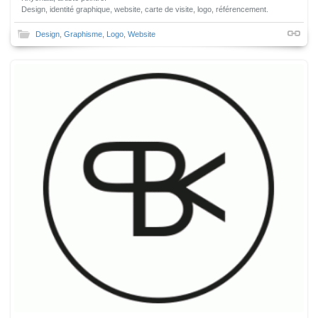
Design, identité graphique, website, carte de visite, logo, référencement.
Design
,
Graphisme
,
Logo
,
Website