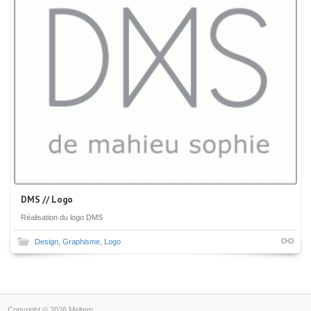
DMS // Logo
Réalisation du logo DMS
Design
,
Graphisme
,
Logo
Copyright © 2026 Meltem